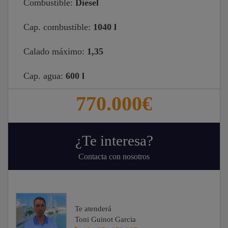
Combustible:
Diésel
Cap. combustible:
1040 l
Calado máximo:
1,35
Cap. agua:
600 l
770.000€
¿Te interesa?
Contacta con nosotros
Te atenderá
Toni Guinot Garcia