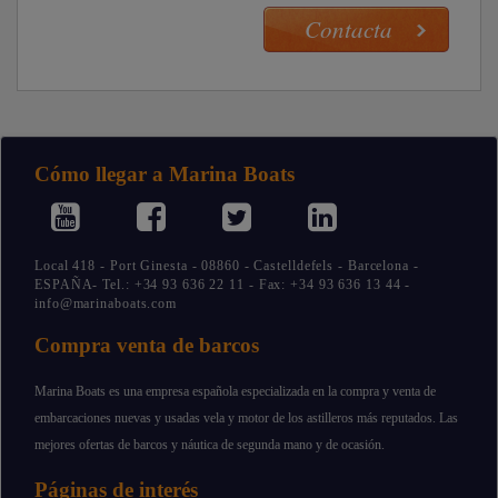
Cómo llegar a Marina Boats
Local 418 - Port Ginesta - 08860 - Castelldefels - Barcelona -
ESPAÑA- Tel.: +34 93 636 22 11 - Fax: +34 93 636 13 44 -
info@marinaboats.com
Compra venta de barcos
Marina Boats es una empresa española especializada en la compra y venta de
embarcaciones nuevas y usadas vela y motor de los astilleros más reputados. Las
mejores ofertas de barcos y náutica de segunda mano y de ocasión.
Páginas de interés