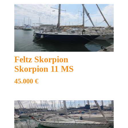
Feltz Skorpion
Skorpion 11 MS
45.000 €