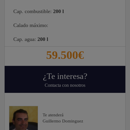
Cap. combustible:
200 l
Calado máximo:
Cap. agua:
200 l
59.500€
¿Te interesa?
Contacta con nosotros
Te atenderá
Guillermo Dominguez