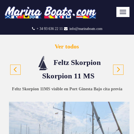
+ 34 93 636 22 11
info@marinaboats.com
Ver todos
Feltz Skorpion
Skorpion 11 MS
Feltz Skorpion 11MS visible en Port Ginesta Bajo cita previa