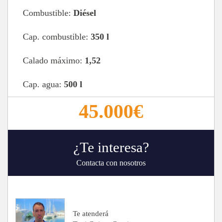
Combustible:
Diésel
Cap. combustible:
350 l
Calado máximo:
1,52
Cap. agua:
500 l
45.000€
¿Te interesa?
Contacta con nosotros
Te atenderá