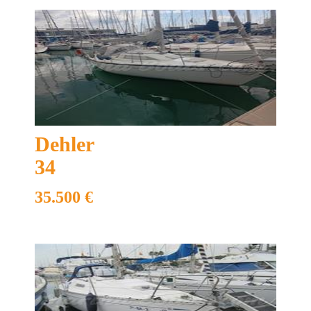
Dehler
34
35.500 €