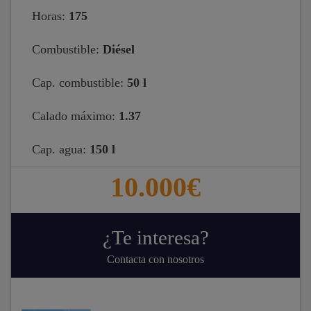
Horas:
175
Combustible:
Diésel
Cap. combustible:
50 l
Calado máximo:
1.37
Cap. agua:
150 l
10.000€
¿Te interesa?
Contacta con nosotros