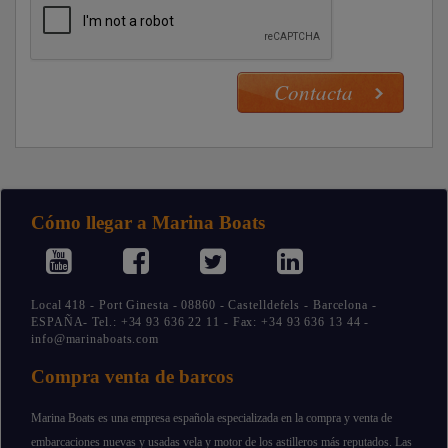
Cómo llegar a Marina Boats
Local 418 - Port Ginesta - 08860 - Castelldefels - Barcelona -
ESPAÑA- Tel.: +34 93 636 22 11 - Fax: +34 93 636 13 44 -
info@marinaboats.com
Compra venta de barcos
Marina Boats es una empresa española especializada en la compra y venta de
embarcaciones nuevas y usadas vela y motor de los astilleros más reputados. Las