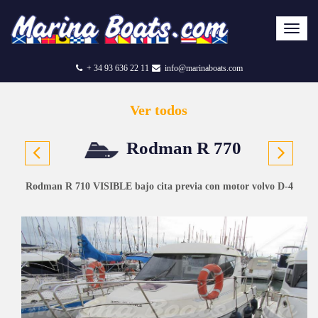
+ 34 93 636 22 11
info@marinaboats.com
Ver todos
Rodman R 770
Rodman R 710 VISIBLE bajo cita previa con motor volvo D-4