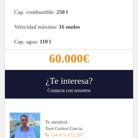
Cap. combustible:
250 l
Velocidad máxima:
16 nudos
Cap. agua:
110 l
60.000€
¿Te interesa?
Contacta con nosotros
Te atenderá
Toni Guinot Garcia
+34 671 672 297